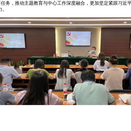
要任务，推动主题教育与中心工作深度融合，更加坚定紧跟习近
力。