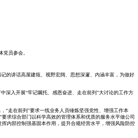
体党员参会。
书记的讲话高屋建瓴、视野宏阔、思想深邃、内涵丰富，为做好
育中深入开展
“牢记嘱托、感恩奋进、走在前列”大讨论的工作方
出，
“走在前列”要求一线业务人员锤炼坚强党性、增强工作本
”要求综合部门以科学高效的管理体系和优质的服务水平做公司
发挥内部控制强基固本作用，提升合规经营水平，增强风险防控