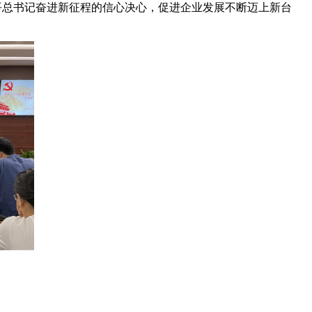
平总书记奋进新征程的信心决心，促进企业发展不断迈上新台