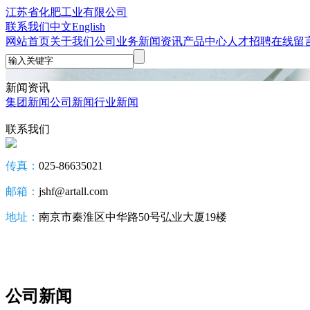
江苏省化肥工业有限公司
联系我们
中文
English
网站首页
关于我们
公司业务
新闻资讯
产品中心
人才招聘
在线留
新闻资讯
集团新闻
公司新闻
行业新闻
联系我们
传真：
025-86635021
邮箱：
jshf@artall.com
地址：
南京市秦淮区中华路50号弘业大厦19楼
公司新闻