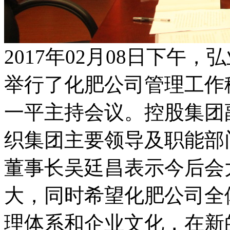
2017年02月08日下午
举行了
化肥公司管理工作
一平主持会议。控股集团
织集团主要领导及职能部
董事长吴廷昌表示今后会
大，同时希望化肥公司全
理体系和企业文化，在新