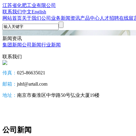
江苏省化肥工业有限公司
联系我们
中文
English
网站首页
关于我们
公司业务
新闻资讯
产品中心
人才招聘
在线留
新闻资讯
集团新闻
公司新闻
行业新闻
联系我们
传真：
025-86635021
邮箱：
jshf@artall.com
地址：
南京市秦淮区中华路50号弘业大厦19楼
公司新闻