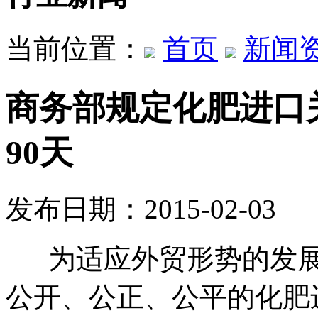
当前位置：
首页
新闻
商务部规定化肥进口
90天
发布日期：2015-02-03
为适应外贸形势的发展
公开、公正、公平的化肥