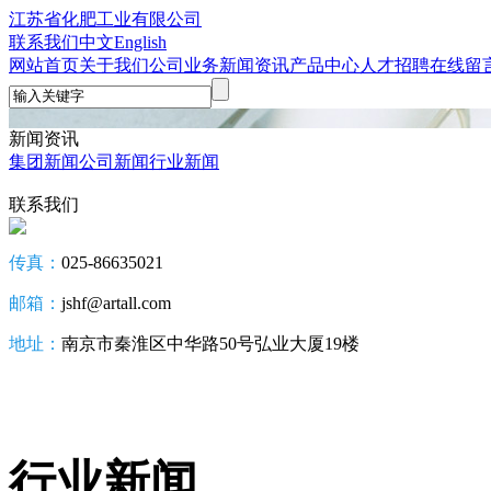
江苏省化肥工业有限公司
联系我们
中文
English
网站首页
关于我们
公司业务
新闻资讯
产品中心
人才招聘
在线留
新闻资讯
集团新闻
公司新闻
行业新闻
联系我们
传真：
025-86635021
邮箱：
jshf@artall.com
地址：
南京市秦淮区中华路50号弘业大厦19楼
行业新闻